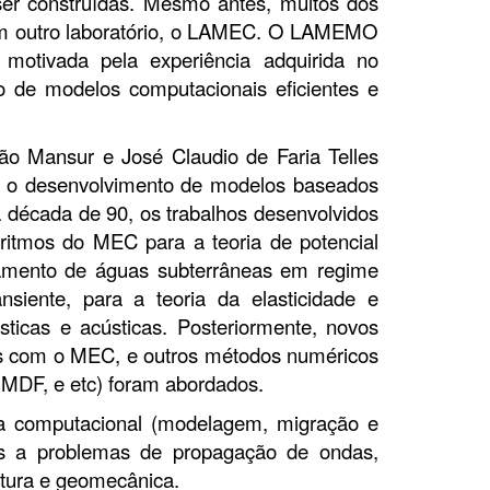
r construídas. Mesmo antes, muitos dos
 em outro laboratório, o LAMEC. O LAMEMO
motivada pela experiência adquirida no
de modelos computacionais eficientes e
ão Mansur e José Claudio de Faria Telles
ra o desenvolvimento de modelos baseados
 década de 90, os trabalhos desenvolvidos
ritmos do MEC para a teoria de potencial
amento de águas subterrâneas em regime
nsiente, para a teoria da elasticidade e
ticas e acústicas. Posteriormente, novos
s com o MEC, e outros métodos numéricos
- MDF, e etc) foram abordados.
a computacional (modelagem, migração e
os a problemas de propagação de ondas,
rutura e geomecânica.